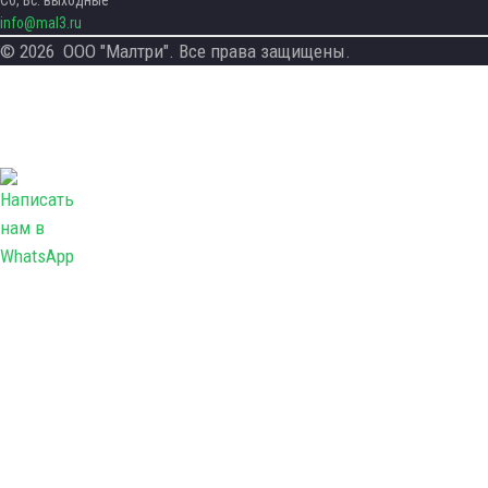
Сб, Вс: выходные
info@mal3.ru
© 2026
ООО "Малтри"
. Все права защищены.