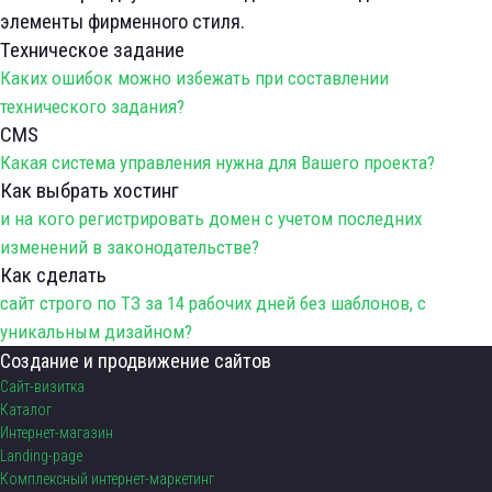
элементы фирменного стиля.
Техническое задание
Каких ошибок можно избежать при составлении
технического задания?
CMS
Какая система управления нужна для Вашего проекта?
Как выбрать хостинг
и на кого регистрировать домен с учетом последних
изменений в законодательстве?
Как сделать
сайт строго по ТЗ за 14 рабочих дней без шаблонов, с
уникальным дизайном?
Создание и продвижение сайтов
Сайт-визитка
Каталог
Интернет-магазин
Landing-page
Комплексный интернет-маркетинг